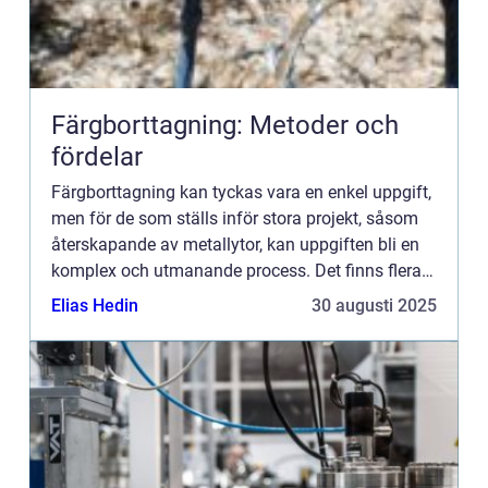
Färgborttagning: Metoder och
fördelar
Färgborttagning kan tyckas vara en enkel uppgift,
men för de som ställs inför stora projekt, såsom
återskapande av metallytor, kan uppgiften bli en
komplex och utmanande process. Det finns flera
metoder tillgängli...
Elias Hedin
30 augusti 2025