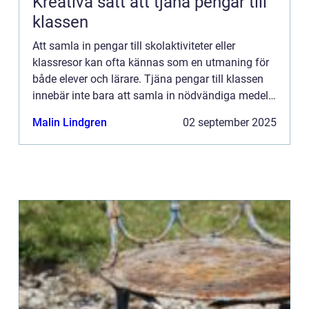
Kreativa sätt att tjäna pengar till
klassen
Att samla in pengar till skolaktiviteter eller
klassresor kan ofta kännas som en utmaning för
både elever och lärare. Tjäna pengar till klassen
innebär inte bara att samla in nödvändiga medel,
utan också...
Malin Lindgren
02 september 2025