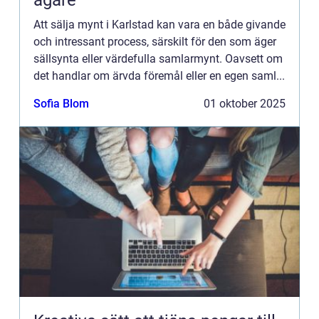
ägare
Att sälja mynt i Karlstad kan vara en både givande
och intressant process, särskilt för den som äger
sällsynta eller värdefulla samlarmynt. Oavsett om
det handlar om ärvda föremål eller en egen saml...
Sofia Blom
01 oktober 2025