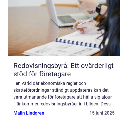
Redovisningsbyrå: Ett ovärderligt
stöd för företagare
I en värld där ekonomiska regler och
skatteförordningar ständigt uppdateras kan det
vara utmanande för företagare att hålla sig ajour.
Här kommer redovisningsbyråer in i bilden. Dessa
specialiserade tj&a...
Malin Lindgren
15 juni 2025