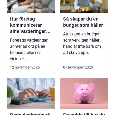
Hur företag
Så skapar du en
kommunicerar
budget som håller
sina värderingar
Att skapa en budget
genom interna
Företags värderingar
som verkligen håller
regler
är mer än ord på en
handlar inte bara om
hemsida eller i en
att skriva upp
vision –...
inkomster och utg...
12 november 2025
07 november 2025