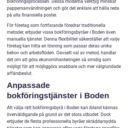
bokföringsprocessen. Dessa moderna verktyg minskar
pappersanvändningen och gör det enklare att hålla reda
på alla finansiella poster.
För företag som fortfarande föredrar traditionella
metoder, erbjuder vissa bokföringsbyråer i Boden även
manuella tjänster. Denna flexibilitet säkerställer att varje
företag kan hitta en lösning som passar deras unika
behov och arbetsflöden. Oavsett val av metod, handlar
det om att göra ekonomihanteringen så smidig som
möjligt för att möjliggöra snabbare och mer välgrundade
affärsbeslut.
Anpassade
bokföringstjänster i Boden
Att välja rätt bokföringsbyrå i Boden kan ibland kännas
överväldigande på grund av det stora utbudet. Dock
erbjuder de flesta professionella byråer skräddarsydda