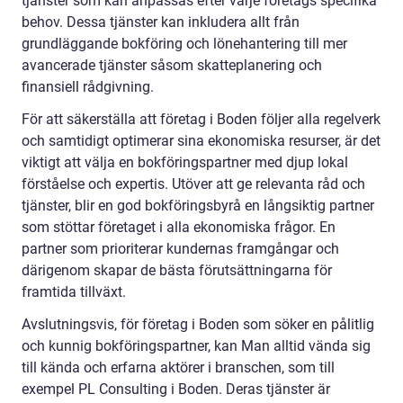
tjänster som kan anpassas efter varje företags specifika
behov. Dessa tjänster kan inkludera allt från
grundläggande bokföring och lönehantering till mer
avancerade tjänster såsom skatteplanering och
finansiell rådgivning.
För att säkerställa att företag i Boden följer alla regelverk
och samtidigt optimerar sina ekonomiska resurser, är det
viktigt att välja en bokföringspartner med djup lokal
förståelse och expertis. Utöver att ge relevanta råd och
tjänster, blir en god bokföringsbyrå en långsiktig partner
som stöttar företaget i alla ekonomiska frågor. En
partner som prioriterar kundernas framgångar och
därigenom skapar de bästa förutsättningarna för
framtida tillväxt.
Avslutningsvis, för företag i Boden som söker en pålitlig
och kunnig bokföringspartner, kan Man alltid vända sig
till kända och erfarna aktörer i branschen, som till
exempel PL Consulting i Boden. Deras tjänster är