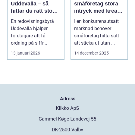
Uddevalla – så
småföretag stora
hittar du rätt stöd
intryck med kreativ
för företagets
marknadsföring
En redovisningsbyrå
I en konkurrensutsatt
ekonomi
Uddevalla hjälper
marknad behöver
företagare att få
småföretag hitta sätt
ordning på siffr...
att sticka ut utan ...
13 januari 2026
14 december 2025
Adress