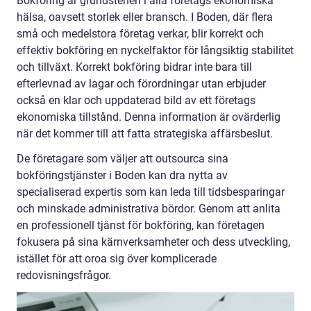
Bokföring är grundstenen i alla företags ekonomiska
hälsa, oavsett storlek eller bransch. I Boden, där flera
små och medelstora företag verkar, blir korrekt och
effektiv bokföring en nyckelfaktor för långsiktig stabilitet
och tillväxt. Korrekt bokföring bidrar inte bara till
efterlevnad av lagar och förordningar utan erbjuder
också en klar och uppdaterad bild av ett företags
ekonomiska tillstånd. Denna information är ovärderlig
när det kommer till att fatta strategiska affärsbeslut.
De företagare som väljer att outsourca sina
bokföringstjänster i Boden kan dra nytta av
specialiserad expertis som kan leda till tidsbesparingar
och minskade administrativa bördor. Genom att anlita
en professionell tjänst för bokföring, kan företagen
fokusera på sina kärnverksamheter och dess utveckling,
istället för att oroa sig över komplicerade
redovisningsfrågor.