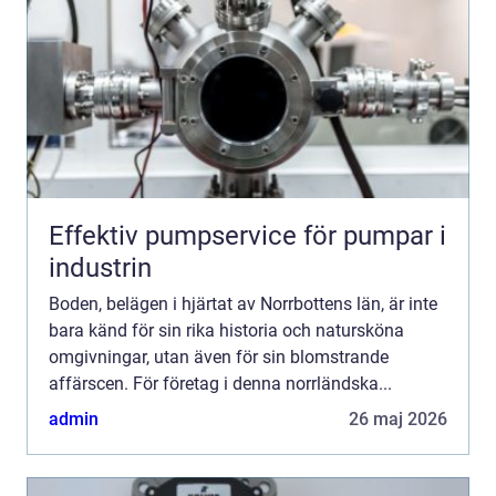
Effektiv pumpservice för pumpar i
industrin
Boden, belägen i hjärtat av Norrbottens län, är inte
bara känd för sin rika historia och natursköna
omgivningar, utan även för sin blomstrande
affärscen. För företag i denna norrländska...
admin
26 maj 2026