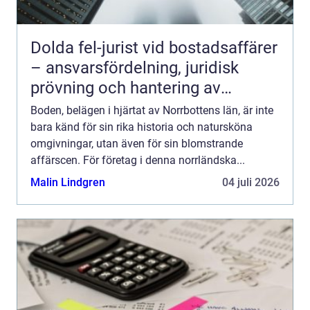
Dolda fel-jurist vid bostadsaffärer
– ansvarsfördelning, juridisk
prövning och hantering av
fastighetstvister
Boden, belägen i hjärtat av Norrbottens län, är inte
bara känd för sin rika historia och natursköna
omgivningar, utan även för sin blomstrande
affärscen. För företag i denna norrländska...
Malin Lindgren
04 juli 2026