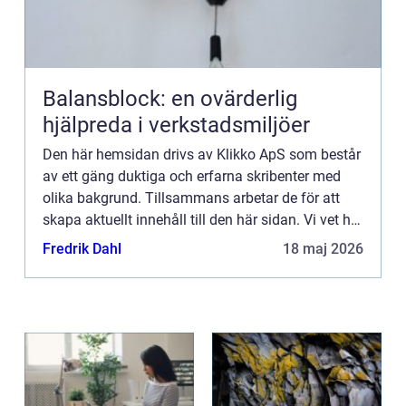
Balansblock: en ovärderlig
hjälpreda i verkstadsmiljöer
Den här hemsidan drivs av Klikko ApS som består
av ett gäng duktiga och erfarna skribenter med
olika bakgrund. Tillsammans arbetar de för att
skapa aktuellt innehåll till den här sidan. Vi vet hur
utmanande det är att läsa och genomgå en
Fredrik Dahl
18 maj 2026
massa olika ...