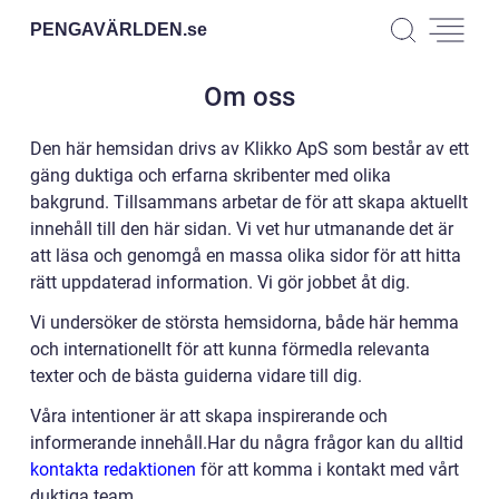
PENGAVÄRLDEN.
se
Om oss
Den här hemsidan drivs av Klikko ApS som består av ett
gäng duktiga och erfarna skribenter med olika
bakgrund. Tillsammans arbetar de för att skapa aktuellt
innehåll till den här sidan. Vi vet hur utmanande det är
att läsa och genomgå en massa olika sidor för att hitta
rätt uppdaterad information. Vi gör jobbet åt dig.
Vi undersöker de största hemsidorna, både här hemma
och internationellt för att kunna förmedla relevanta
texter och de bästa guiderna vidare till dig.
Våra intentioner är att skapa inspirerande och
informerande innehåll.Har du några frågor kan du alltid
kontakta redaktionen
för att komma i kontakt med vårt
duktiga team.