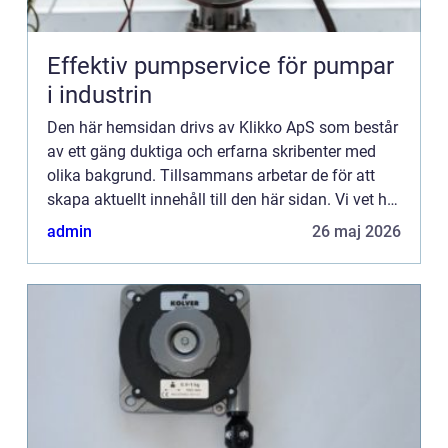
Effektiv pumpservice för pumpar
i industrin
Den här hemsidan drivs av Klikko ApS som består
av ett gäng duktiga och erfarna skribenter med
olika bakgrund. Tillsammans arbetar de för att
skapa aktuellt innehåll till den här sidan. Vi vet hur
utmanande det är att läsa och genomgå en
admin
26 maj 2026
massa olika ...