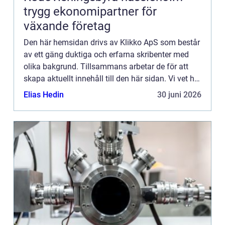
trygg ekonomipartner för
växande företag
Den här hemsidan drivs av Klikko ApS som består
av ett gäng duktiga och erfarna skribenter med
olika bakgrund. Tillsammans arbetar de för att
skapa aktuellt innehåll till den här sidan. Vi vet hur
utmanande det är att läsa och genomgå en
Elias Hedin
30 juni 2026
massa olika ...