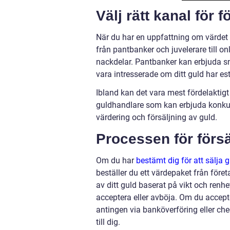
Välj rätt kanal för f
När du har en uppfattning om värdet på
från pantbanker och juvelerare till on
nackdelar. Pantbanker kan erbjuda sn
vara intresserade om ditt guld har est
Ibland kan det vara mest fördelaktigt at
guldhandlare som kan erbjuda konkur
värdering och försäljning av guld.
Processen för försä
Om du har
bestämt dig för att sälja 
beställer du ett värdepaket från föret
av ditt guld baserat på vikt och renhe
acceptera eller avböja. Om du accep
antingen via banköverföring eller chec
till dig.