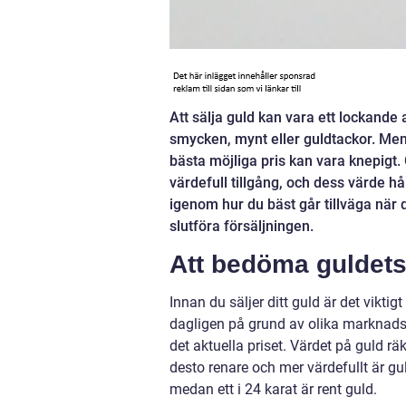
Att sälja guld kan vara ett lockande
smycken, mynt eller guldtackor. Men a
bästa möjliga pris kan vara knepigt
värdefull tillgång, och dess värde hå
igenom hur du bäst går tillväga när du 
slutföra försäljningen.
Att bedöma guldets
Innan du säljer ditt guld är det vikti
dagligen på grund av olika marknadsf
det aktuella priset. Värdet på guld r
desto renare och mer värdefullt är gu
medan ett i 24 karat är rent guld.