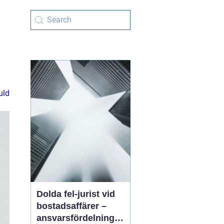
uld
Dolda fel-jurist vid
bostadsaffärer –
ansvarsfördelning,