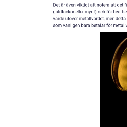
Det är även viktigt att notera att det
guldtackor eller mynt) och för bear
värde utöver metallvärdet, men detta k
som vanligen bara betalar för metall