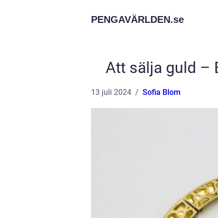
PENGAVÄRLDEN.
se
Att sälja guld – 
13 juli 2024
Sofia Blom