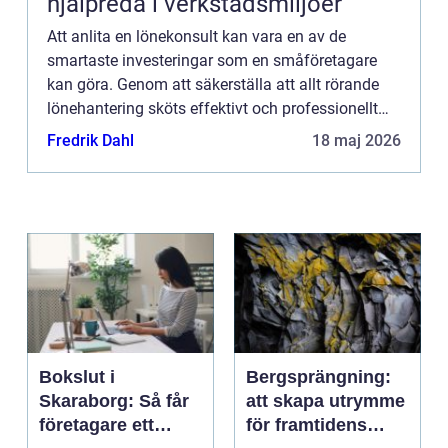
hjälpreda i verkstadsmiljöer
Att anlita en lönekonsult kan vara en av de
smartaste investeringar som en småföretagare
kan göra. Genom att säkerställa att allt rörande
lönehantering sköts effektivt och professionellt
hjälper en l...
Fredrik Dahl
18 maj 2026
Bokslut i
Bergsprängning:
Skaraborg: Så får
att skapa utrymme
företagare ett
för framtidens