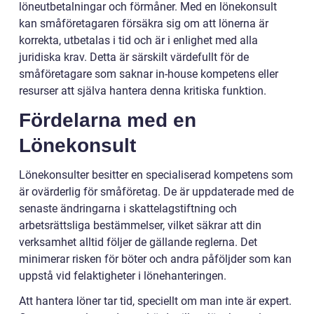
löneutbetalningar och förmåner. Med en lönekonsult
kan småföretagaren försäkra sig om att lönerna är
korrekta, utbetalas i tid och är i enlighet med alla
juridiska krav. Detta är särskilt värdefullt för de
småföretagare som saknar in-house kompetens eller
resurser att själva hantera denna kritiska funktion.
Fördelarna med en
Lönekonsult
Lönekonsulter besitter en specialiserad kompetens som
är ovärderlig för småföretag. De är uppdaterade med de
senaste ändringarna i skattelagstiftning och
arbetsrättsliga bestämmelser, vilket säkrar att din
verksamhet alltid följer de gällande reglerna. Det
minimerar risken för böter och andra påföljder som kan
uppstå vid felaktigheter i lönehanteringen.
Att hantera löner tar tid, speciellt om man inte är expert.