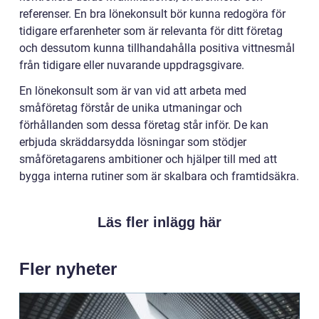
referenser. En bra lönekonsult bör kunna redogöra för
tidigare erfarenheter som är relevanta för ditt företag
och dessutom kunna tillhandahålla positiva vittnesmål
från tidigare eller nuvarande uppdragsgivare.
En lönekonsult som är van vid att arbeta med
småföretag förstår de unika utmaningar och
förhållanden som dessa företag står inför. De kan
erbjuda skräddarsydda lösningar som stödjer
småföretagarens ambitioner och hjälper till med att
bygga interna rutiner som är skalbara och framtidsäkra.
Läs fler inlägg här
Fler nyheter