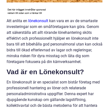
Att anlita en
lönekonsult
kan vara en av de smartaste
investeringar som en småföretagare kan göra. Genom
att säkerställa att allt rörande lönehantering sköts
effektivt och professionellt hjälper en lönekonsult inte
bara till att bibehålla god personalmoral utan kan också
bidra till ökad efterlevnad av lagar och regleringar,
minska risken för dyra misstag och låta dig som
företagare fokusera på din kärnverksamhet.
Vad är en Lönekonsult?
En lönekonsult är en specialist som bistår företag med
professionell hantering av löner och relaterade
personaladministrativa uppgifter. Denna expert har
djupgående kunskap om gällande lagstiftning,
kollektivavtal och de bästa metoderna för att hantera