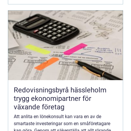
Redovisningsbyrå hässleholm
trygg ekonomipartner för
växande företag
Att anlita en lönekonsult kan vara en av de
smartaste investeringar som en småföretagare
kan göra. Genom att säkerställa att allt rörande