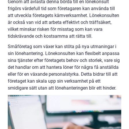
Genom att avlasta denna börda till en lönekonsult
frigörs värdefull tid som företagaren kan använda till
att utveckla företagets kärnverksamhet. Lönekonsulten
är också van vid att arbeta effektivt och träffsäkert,
vilket minskar risken för misstag som kan vara
tidskrävande och kostsamma att rätta till.
Småföretag som växer kan stöta på nya utmaningar i
sin lönehantering. Lönekonsulten kan flexibelt anpassa
sina tjänster efter företagets behov och storlek, vare sig
det handlar om att hantera löner för några få anställda
eller för en växande personalstyrka. Detta bidrar till att
företaget kan skala upp sin verksamhet på ett
smidigare sätt utan att lönehanteringen blir ett hinder.