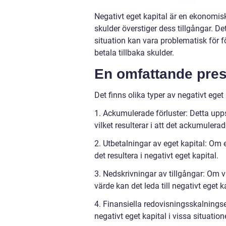
Negativt eget kapital är en ekonomisk
skulder överstiger dess tillgångar. De
situation kan vara problematisk för f
betala tillbaka skulder.
En omfattande prese
Det finns olika typer av negativt eget
1. Ackumulerade förluster: Detta uppst
vilket resulterar i att det ackumulerad
2. Utbetalningar av eget kapital: Om e
det resultera i negativt eget kapital.
3. Nedskrivningar av tillgångar: Om v
värde kan det leda till negativt eget k
4. Finansiella redovisningsskalningse
negativt eget kapital i vissa situatione