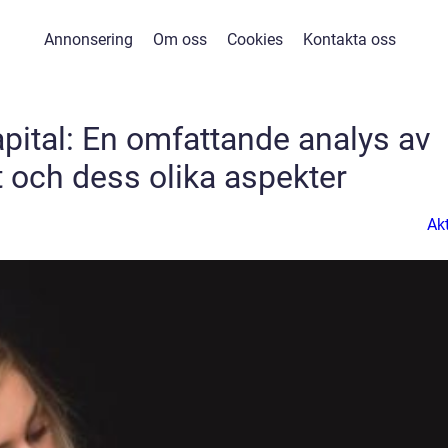
Annonsering
Om oss
Cookies
Kontakta oss
apital: En omfattande analys av
 och dess olika aspekter
Akt