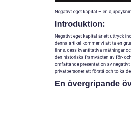
Negativt eget kapital – en djupdykni
Introduktion:
Negativt eget kapital är ett uttryck
denna artikel kommer vi att ta en grun
finns, dess kvantitativa mätningar oc
den historiska framväxten av för- oc
omfattande presentation av negativt eg
privatpersoner att förstå och tolka d
En övergripande öve