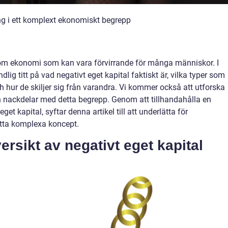
ng i ett komplext ekonomiskt begrepp
 inom ekonomi som kan vara förvirrande för många människor. I
dlig titt på vad negativt eget kapital faktiskt är, vilka typer som
h hur de skiljer sig från varandra. Vi kommer också att utforska
h nackdelar med detta begrepp. Genom att tillhandahålla en
et kapital, syftar denna artikel till att underlätta för
etta komplexa koncept.
rsikt av negativt eget kapital