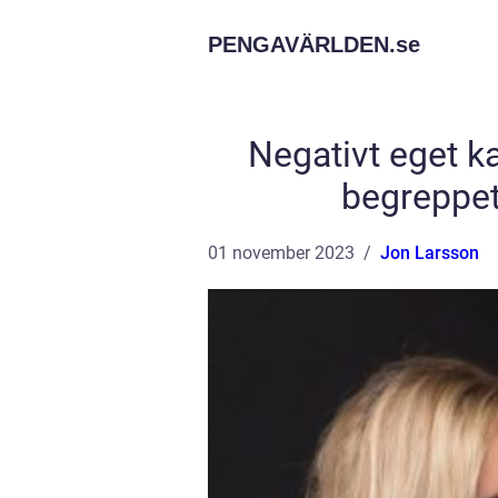
PENGAVÄRLDEN.
se
Negativt eget k
begreppet
01 november 2023
Jon Larsson