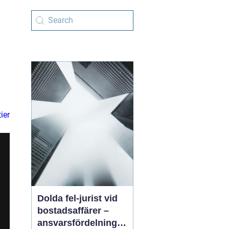
ier
Dolda fel-jurist vid
bostadsaffärer –
ansvarsfördelning,