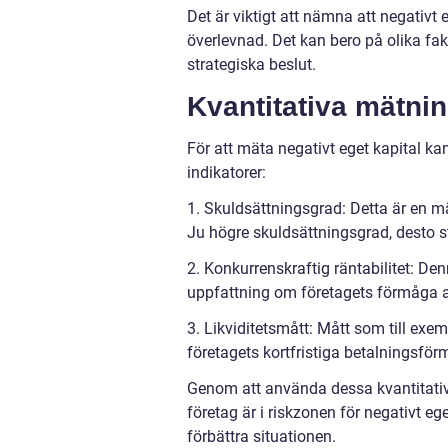
Det är viktigt att nämna att negativt e
överlevnad. Det kan bero på olika fakt
strategiska beslut.
Kvantitativa mätnin
För att mäta negativt eget kapital ka
indikatorer:
1. Skuldsättningsgrad: Detta är en mä
Ju högre skuldsättningsgrad, desto stö
2. Konkurrenskraftig räntabilitet: D
uppfattning om företagets förmåga at
3. Likviditetsmått: Mått som till e
företagets kortfristiga betalningsförmå
Genom att använda dessa kvantitativ
företag är i riskzonen för negativt ege
förbättra situationen.