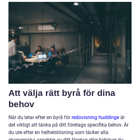
Att välja rätt byrå för dina
behov
När du letar efter en byrå för
redovisning huddinge
är
det viktigt att tänka på ditt företags specifika behov. Är
du ute efter en helhetslösning som täcker alla
ekonomiska aspekter av ditt företag eller behöver du