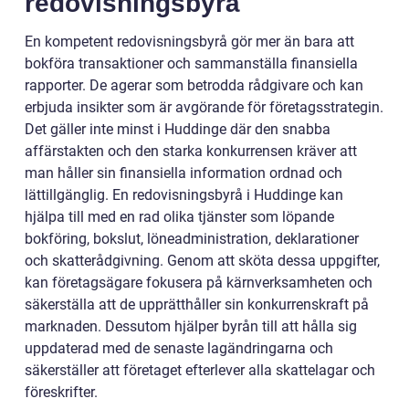
redovisningsbyrå
En kompetent redovisningsbyrå gör mer än bara att
bokföra transaktioner och sammanställa finansiella
rapporter. De agerar som betrodda rådgivare och kan
erbjuda insikter som är avgörande för företagsstrategin.
Det gäller inte minst i Huddinge där den snabba
affärstakten och den starka konkurrensen kräver att
man håller sin finansiella information ordnad och
lättillgänglig. En redovisningsbyrå i Huddinge kan
hjälpa till med en rad olika tjänster som löpande
bokföring, bokslut, löneadministration, deklarationer
och skatterådgivning. Genom att sköta dessa uppgifter,
kan företagsägare fokusera på kärnverksamheten och
säkerställa att de upprätthåller sin konkurrenskraft på
marknaden. Dessutom hjälper byrån till att hålla sig
uppdaterad med de senaste lagändringarna och
säkerställer att företaget efterlever alla skattelagar och
föreskrifter.