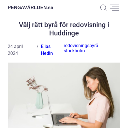
PENGAVÄRLDEN.
se
Välj rätt byrå för redovisning i
Huddinge
redovisningsbyrå
24 april
Elias
stockholm
2024
Hedin