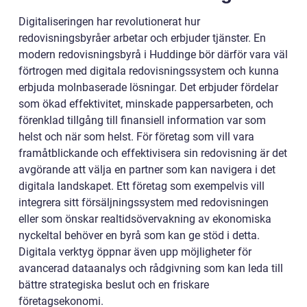
Digitaliseringen har revolutionerat hur
redovisningsbyråer arbetar och erbjuder tjänster. En
modern redovisningsbyrå i Huddinge bör därför vara väl
förtrogen med digitala redovisningssystem och kunna
erbjuda molnbaserade lösningar. Det erbjuder fördelar
som ökad effektivitet, minskade pappersarbeten, och
förenklad tillgång till finansiell information var som
helst och när som helst. För företag som vill vara
framåtblickande och effektivisera sin redovisning är det
avgörande att välja en partner som kan navigera i det
digitala landskapet. Ett företag som exempelvis vill
integrera sitt försäljningssystem med redovisningen
eller som önskar realtidsövervakning av ekonomiska
nyckeltal behöver en byrå som kan ge stöd i detta.
Digitala verktyg öppnar även upp möjligheter för
avancerad dataanalys och rådgivning som kan leda till
bättre strategiska beslut och en friskare
företagsekonomi.