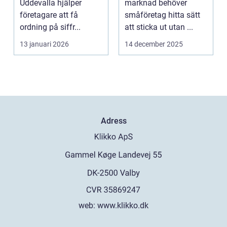
Uddevalla hjälper
marknad behöver
företagare att få
småföretag hitta sätt
ordning på siffr...
att sticka ut utan ...
13 januari 2026
14 december 2025
Adress
web:
www.klikko.dk