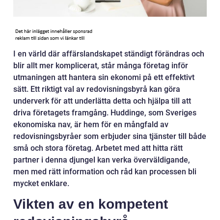
I en värld där affärslandskapet ständigt förändras och
blir allt mer komplicerat, står många företag inför
utmaningen att hantera sin ekonomi på ett effektivt
sätt. Ett riktigt val av redovisningsbyrå kan göra
underverk för att underlätta detta och hjälpa till att
driva företagets framgång. Huddinge, som Sveriges
ekonomiska nav, är hem för en mångfald av
redovisningsbyråer som erbjuder sina tjänster till både
små och stora företag. Arbetet med att hitta rätt
partner i denna djungel kan verka överväldigande,
men med rätt information och råd kan processen bli
mycket enklare.
Vikten av en kompetent