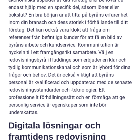
endast hjälp med en specifik del, såsom löner eller
bokslut? En bra början är att titta på byråns erfarenhet
inom din bransch och dess storlek i förhållande till ditt
företag. Det kan också vara klokt att fråga om
referenser från befintliga kunder för att få en bild av
byråns arbete och kundservice. Kommunikation är
nyckeln till ett framgångsrikt samarbete. Välj en
redovisningsbyrå i Huddinge som erbjuder en klar och
tydlig kommunikationskanal och som är lyhörd för dina
frågor och behov. Det är också viktigt att byråns
personal är kvalificerad och uppdaterad med de senaste
redovisningsstandarder och -teknologier. Ett
professionellt förhållningssätt och en förmåga att ge
personlig service är egenskaper som inte bör
underskattas.
Digitala lösningar och
framtidens redovisning