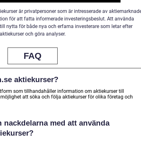
iekurser är privatpersoner som är intresserade av aktiemarknad
rmation för att fatta informerade investeringsbeslut. Att använda
ill nytta för både nya och erfarna investerare som letar efter
 aktiekurser och göra analyser.
FAQ
n.se aktiekurser?
tform som tillhandahåller information om aktiekurser till
möjlighet att söka och följa aktiekurser för olika företag och
h nackdelarna med att använda
tiekurser?