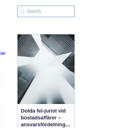
ier
Dolda fel-jurist vid
bostadsaffärer –
ansvarsfördelning,