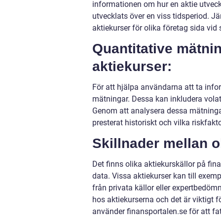
informationen om hur en aktie utveckla
utvecklats över en viss tidsperiod. J
aktiekurser för olika företag sida vid 
Quantitative mätnin
aktiekurser:
För att hjälpa användarna att ta info
mätningar. Dessa kan inkludera volati
Genom att analysera dessa mätningar 
presterat historiskt och vilka riskfak
Skillnader mellan o
Det finns olika aktiekurskällor på fin
data. Vissa aktiekurser kan till exe
från privata källor eller expertbedöm
hos aktiekurserna och det är viktigt
använder finansportalen.se för att fa