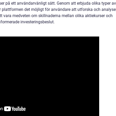
r på ett användarvänligt sätt. Genom att erbjuda olika typer av
r plattformen det möjligt för användare att utforska och analyse
 att vara medveten om skillnaderna mellan olika aktiekurser och
informerade investeringsbeslut.