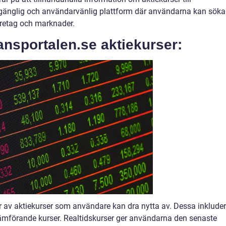
illgänglig och användarvänlig plattform där användarna kan söka
företag och marknader.
ansportalen.se aktiekurser:
er av aktiekurser som användare kan dra nytta av. Dessa inkluder
 jämförande kurser. Realtidskurser ger användarna den senaste