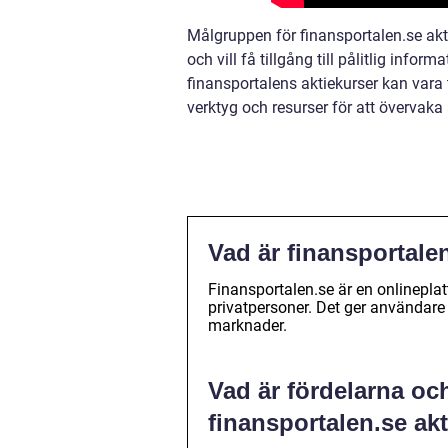
Målgruppen för finansportalen.se akt
och vill få tillgång till pålitlig info
finansportalens aktiekurser kan vara t
verktyg och resurser för att övervaka
Vad är finansportale
Finansportalen.se är en onlineplat
privatpersoner. Det ger användare 
marknader.
Vad är fördelarna oc
finansportalen.se ak