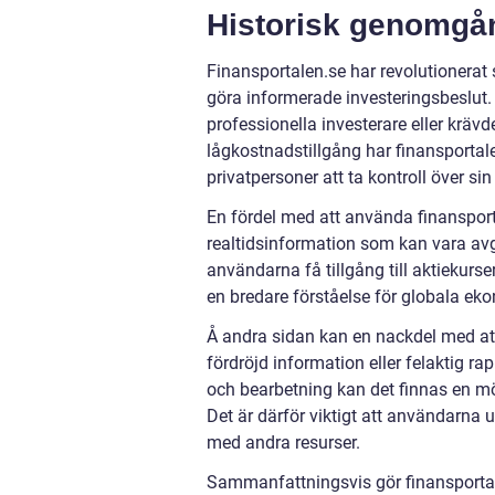
Historisk genomgån
Finansportalen.se har revolutionerat s
göra informerade investeringsbeslut. 
professionella investerare eller krä
lågkostnadstillgång har finansportale
privatpersoner att ta kontroll över si
En fördel med att använda finansport
realtidsinformation som kan vara av
användarna få tillgång till aktiekurs
en bredare förståelse för globala ek
Å andra sidan kan en nackdel med att 
fördröjd information eller felaktig r
och bearbetning kan det finnas en möjl
Det är därför viktigt att användarna 
med andra resurser.
Sammanfattningsvis gör finansportalen.