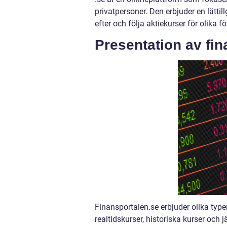
privatpersoner. Den erbjuder en lätt
efter och följa aktiekurser för olika 
Presentation av fin
Finansportalen.se erbjuder olika typ
realtidskurser, historiska kurser och