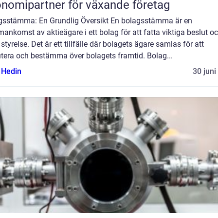
nomipartner för växande företag
gsstämma: En Grundlig Översikt En bolagsstämma är en
nkomst av aktieägare i ett bolag för att fatta viktiga beslut o
 styrelse. Det är ett tillfälle där bolagets ägare samlas för att
utera och bestämma över bolagets framtid. Bolag...
s Hedin
30 juni