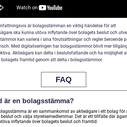
attningsvis är bolagsstämman en viktig händelse för att
sägare ska kunna utöva inflytande över bolagets beslut och utve
tämmor kan variera i sina förutsättningar och regler beroende p
nsch. Med digitaliseringen har bolagsstämmor blivit mer tillgän
ktiva. Aktieägare kan delta i beslutsfattande och ha möjlighet a
 bolagets framtid genom att delta i bolagsstämmor.
FAQ
d är en bolagsstämma?
olagsstämma är en sammankomst av aktieägare i ett bolag för 
 beslut och välja styrelsemedlemmar. Det är ett tillfälle där ägar
utöva inflytande över bolagets beslut och framtid.