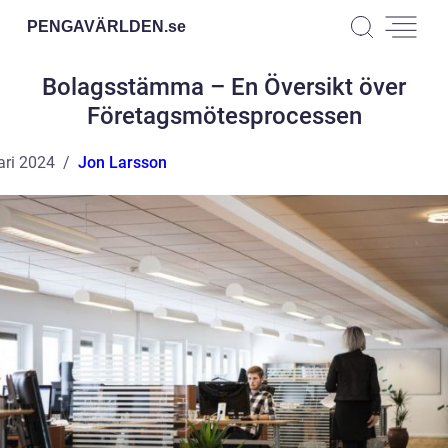
PENGAVÄRLDEN.
se
Bolagsstämma – En Översikt över
Företagsmötesprocessen
ari 2024
Jon Larsson