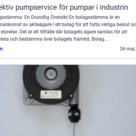
ektiv pumpservice för pumpar i industrin
gsstämma: En Grundlig Översikt En bolagsstämma är en
nkomst av aktieägare i ett bolag för att fatta viktiga beslut o
 styrelse. Det är ett tillfälle där bolagets ägare samlas för att
utera och bestämma över bolagets framtid. Bolag...
n
26 maj