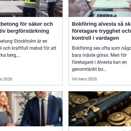
tbetong för säker och
Bokföring alvesta så skapar
tiv bergförstärkning
företagare trygghet och
kontroll i vardagen
betong Stockholm är en
el och kraftfull metod för att
Bokföring ses ofta som någ
rka berg,...
bara måste göras. Men för
företagare i Alvesta kan en
genomtänkt bo...
s 2026
04 mars 2026