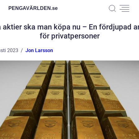
PENGAVÄRLDEN.
se
a aktier ska man köpa nu – En fördjupad a
för privatpersoner
sti 2023
Jon Larsson