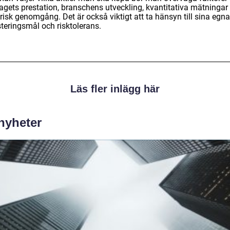
tagets prestation, branschens utveckling, kvantitativa mätningar
risk genomgång. Det är också viktigt att ta hänsyn till sina egna
steringsmål och risktolerans.
Läs fler inlägg här
 nyheter