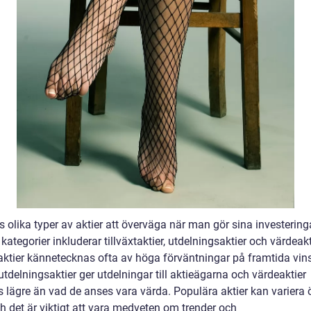
s olika typer av aktier att överväga när man gör sina investering
kategorier inkluderar tillväxtaktier, utdelningsaktier och värdeakt
taktier kännetecknas ofta av höga förväntningar på framtida vins
delningsaktier ger utdelningar till aktieägarna och värdeaktier
s lägre än vad de anses vara värda. Populära aktier kan variera 
h det är viktigt att vara medveten om trender och