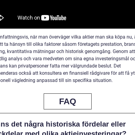
attningsvis, när man överväger vilka aktier man ska köpa nu, 
att ta hänsyn till olika faktorer såsom företagets prestation, bra
ing, kvantitativa mätningar och historisk genomgång. Genom att
dlig analys och vara medveten om sina egna investeringsmål o
erans kan privatpersoner fatta mer välgrundade beslut. Det
deras också att konsultera en finansiell rådgivare för att få yt
onell vägledning anpassad till sin specifika situation.
FAQ
ns det några historiska fördelar eller
kdelar med olika aktieinvesteringar?