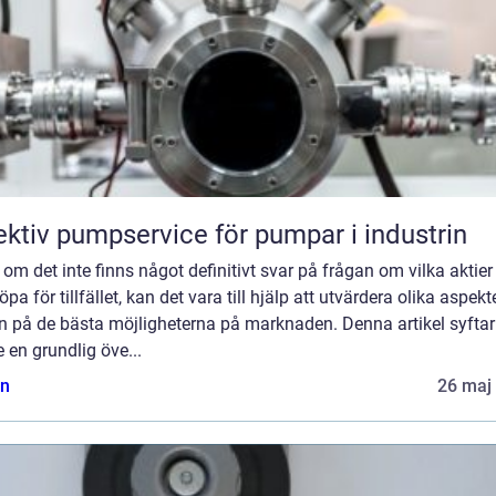
ektiv pumpservice för pumpar i industrin
om det inte finns något definitivt svar på frågan om vilka aktie
öpa för tillfället, kan det vara till hjälp att utvärdera olika aspekte
n på de bästa möjligheterna på marknaden. Denna artikel syftar t
e en grundlig öve...
n
26 maj