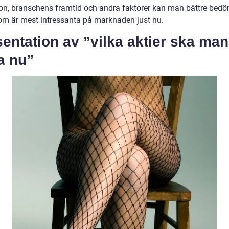
ion, branschens framtid och andra faktorer kan man bättre bedö
som är mest intressanta på marknaden just nu.
entation av ”vilka aktier ska man
a nu”