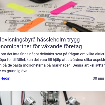
ovisningsbyrå hässleholm trygg
nomipartner för växande företag
om det inte finns något definitivt svar på frågan om vilka aktie
öpa för tillfället, kan det vara till hjälp att utvärdera olika aspekte
n på de bästa möjligheterna på marknaden. Denna artikel syftar t
e en grundlig öve...
s Hedin
30 juni