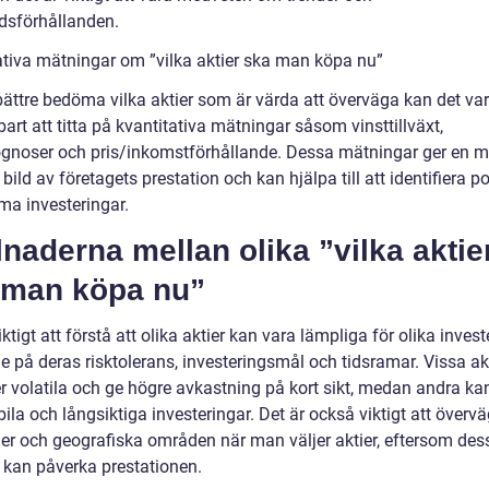
sförhållanden.
ativa mätningar om ”vilka aktier ska man köpa nu”
 bättre bedöma vilka aktier som är värda att överväga kan det va
rt att titta på kvantitativa mätningar såsom vinsttillväxt,
ognoser och pris/inkomstförhållande. Dessa mätningar ger en m
 bild av företagets prestation och kan hjälpa till att identifiera po
a investeringar.
lnaderna mellan olika ”vilka aktie
 man köpa nu”
iktigt att förstå att olika aktier kan vara lämpliga för olika invest
e på deras risktolerans, investeringsmål och tidsramar. Vissa ak
r volatila och ge högre avkastning på kort sikt, medan andra ka
ila och långsiktiga investeringar. Det är också viktigt att överv
er och geografiska områden när man väljer aktier, eftersom des
r kan påverka prestationen.