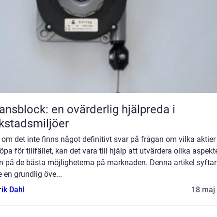
ansblock: en ovärderlig hjälpreda i
kstadsmiljöer
om det inte finns något definitivt svar på frågan om vilka aktie
öpa för tillfället, kan det vara till hjälp att utvärdera olika aspekte
n på de bästa möjligheterna på marknaden. Denna artikel syftar t
e en grundlig öve...
rik Dahl
18 maj