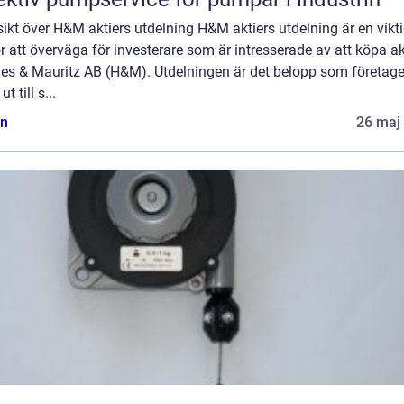
ikt över H&M aktiers utdelning H&M aktiers utdelning är en vikt
r att överväga för investerare som är intresserade av att köpa akt
es & Mauritz AB (H&M). Utdelningen är det belopp som företage
ut till s...
n
26 maj