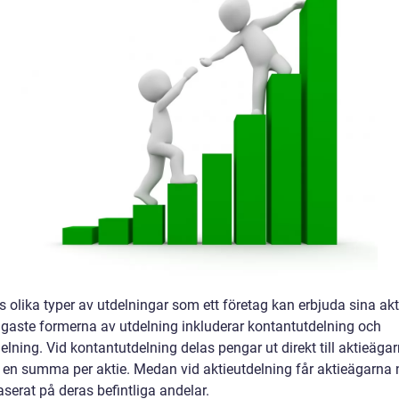
s olika typer av utdelningar som ett företag kan erbjuda sina ak
igaste formerna av utdelning inkluderar kontantutdelning och
elning. Vid kontantutdelning delas pengar ut direkt till aktieägar
 en summa per aktie. Medan vid aktieutdelning får aktieägarna
aserat på deras befintliga andelar.