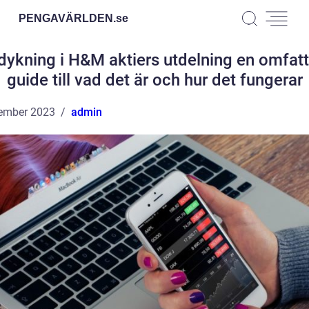
PENGAVÄRLDEN.
se
dykning i H&M aktiers utdelning en omfat
guide till vad det är och hur det fungerar
ember 2023
admin