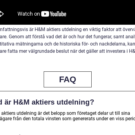
attningsvis är H&M aktiers utdelning en viktig faktor att överv
rare. Genom att förstå vad det är och hur det fungerar, samt ana
titativa mätningarna och de historiska för- och nackdelarna, ka
are fatta mer välgrundade beslut när det gäller att investera i 
FAQ
d är H&M aktiers utdelning?
ktiers utdelning är det belopp som företaget delar ut till sina
eägare från den totala vinsten som genererats under en viss peri