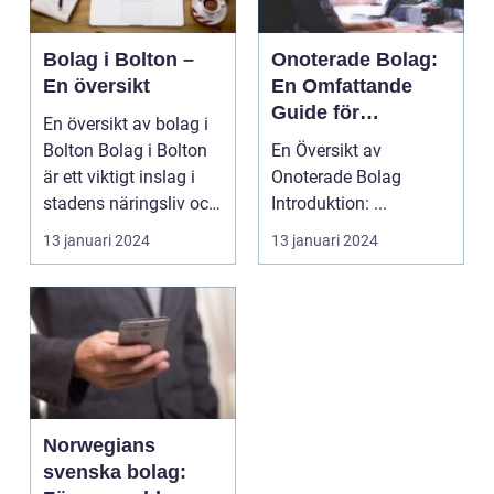
Bolag i Bolton –
Onoterade Bolag:
En översikt
En Omfattande
Guide för
En översikt av bolag i
Privatpersoner
Bolton Bolag i Bolton
En Översikt av
är ett viktigt inslag i
Onoterade Bolag
stadens näringsliv och
Introduktion: ...
bidrar ...
13 januari 2024
13 januari 2024
Norwegians
svenska bolag: