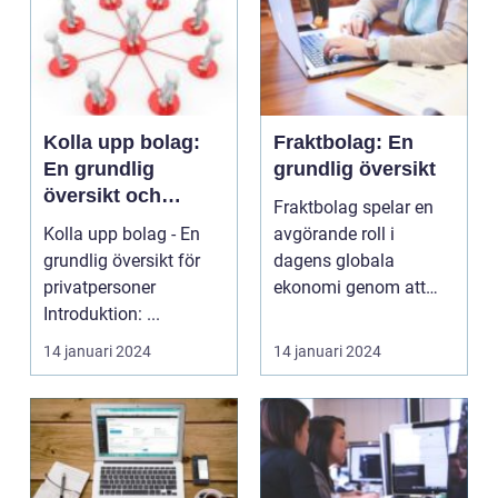
Kolla upp bolag:
Fraktbolag: En
En grundlig
grundlig översikt
översikt och
Fraktbolag spelar en
analys för
Kolla upp bolag - En
avgörande roll i
privatpersoner
grundlig översikt för
dagens globala
privatpersoner
ekonomi genom att
Introduktion: ...
tillhandahålla logistik-
och ...
14 januari 2024
14 januari 2024