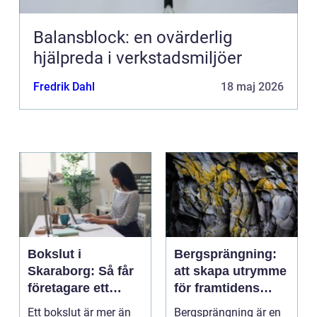
Balansblock: en ovärderlig
hjälpreda i verkstadsmiljöer
Fredrik Dahl
18 maj 2026
Bokslut i
Bergsprängning:
Skaraborg: Så får
att skapa utrymme
företagare ett
för framtidens
tryggt avslut på
infrastruktur
Ett bokslut är mer än
Bergsprängning är en