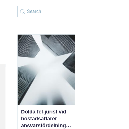
Dolda fel-jurist vid
bostadsaffärer –
ansvarsfördelning,