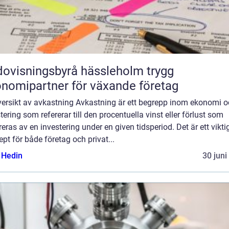
ovisningsbyrå hässleholm trygg
nomipartner för växande företag
versikt av avkastning Avkastning är ett begrepp inom ekonomi 
tering som refererar till den procentuella vinst eller förlust som
eras av en investering under en given tidsperiod. Det är ett vikti
pt för både företag och privat...
s Hedin
30 juni