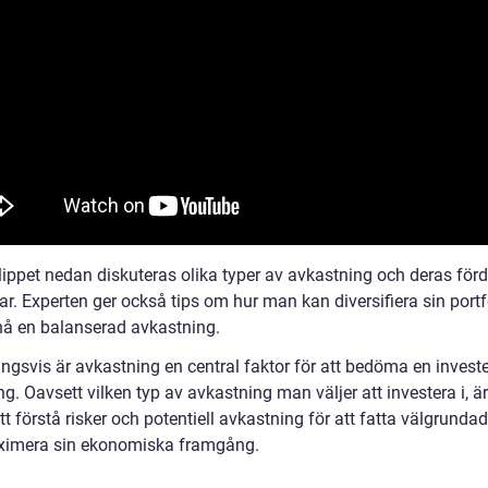
lippet nedan diskuteras olika typer av avkastning och deras förd
r. Experten ger också tips om hur man kan diversifiera sin portfö
nå en balanserad avkastning.
ingsvis är avkastning en central faktor för att bedöma en invest
. Oavsett vilken typ av avkastning man väljer att investera i, är
att förstå risker och potentiell avkastning för att fatta välgrunda
imera sin ekonomiska framgång.