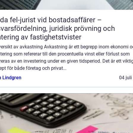
da fel-jurist vid bostadsaffärer –
varsfördelning, juridisk prövning och
tering av fastighetstvister
versikt av avkastning Avkastning är ett begrepp inom ekonomi 
tering som refererar till den procentuella vinst eller förlust som
eras av en investering under en given tidsperiod. Det är ett vikti
pt för både företag och privat...
n Lindgren
04 jul