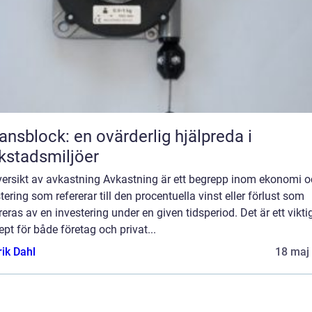
ansblock: en ovärderlig hjälpreda i
kstadsmiljöer
versikt av avkastning Avkastning är ett begrepp inom ekonomi 
tering som refererar till den procentuella vinst eller förlust som
eras av en investering under en given tidsperiod. Det är ett vikti
pt för både företag och privat...
rik Dahl
18 maj