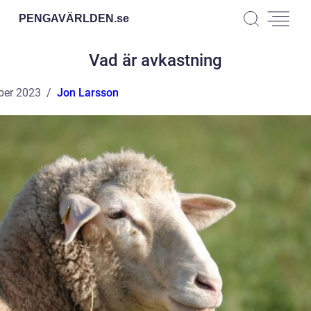
PENGAVÄRLDEN.
se
Vad är avkastning
ber 2023
Jon Larsson