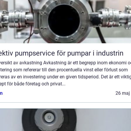
ektiv pumpservice för pumpar i industrin
versikt av avkastning Avkastning är ett begrepp inom ekonomi 
tering som refererar till den procentuella vinst eller förlust som
eras av en investering under en given tidsperiod. Det är ett vikti
pt för både företag och privat...
n
26 maj