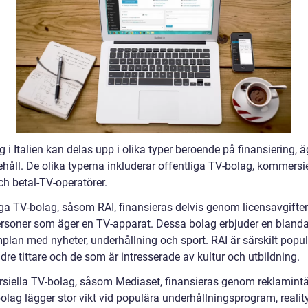
 i Italien kan delas upp i olika typer beroende på finansiering, 
håll. De olika typerna inkluderar offentliga TV-bolag, kommersie
ch betal-TV-operatörer.
iga TV-bolag, såsom RAI, finansieras delvis genom licensavgifter
ersoner som äger en TV-apparat. Dessa bolag erbjuder en bland
plan med nyheter, underhållning och sport. RAI är särskilt popul
dre tittare och de som är intresserade av kultur och utbildning.
iella TV-bolag, såsom Mediaset, finansieras genom reklamintä
olag lägger stor vikt vid populära underhållningsprogram, realit