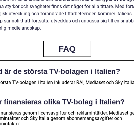
a styrkor och svagheter finns det något för alla tittare. Med fort
gisk utveckling och förändrade tittarbeteenden kommer Italiens 
 sannolikt att fortsätta utvecklas och anpassa sig till en snabb
rlig medielandskap.
FAQ
 är de största TV-bolagen i Italien?
örsta TV-bolagen i Italien inkluderar RAI, Mediaset och Sky Italia
 finansieras olika TV-bolag i Italien?
finansieras genom licensavgifter och reklamintäkter, Mediaset 
amintäkter och Sky Italia genom abonnemangsavgifter och
mintäkter.