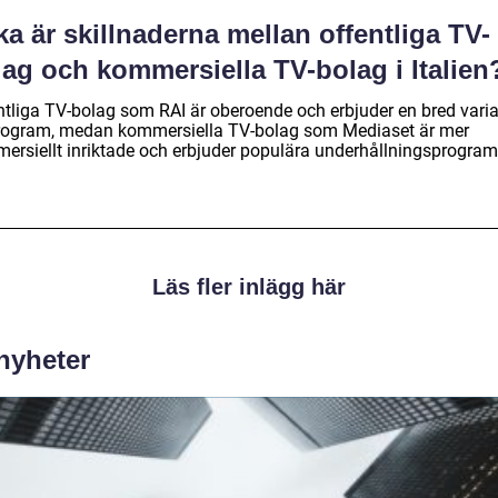
ka är skillnaderna mellan offentliga TV-
ag och kommersiella TV-bolag i Italien
ntliga TV-bolag som RAI är oberoende och erbjuder en bred varia
rogram, medan kommersiella TV-bolag som Mediaset är mer
ersiellt inriktade och erbjuder populära underhållningsprogram
Läs fler inlägg här
 nyheter