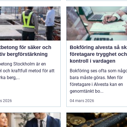
tbetong för säker och
Bokföring alvesta så skapar
tiv bergförstärkning
företagare trygghet och
kontroll i vardagen
betong Stockholm är en
el och kraftfull metod för att
Bokföring ses ofta som någ
rka berg,...
bara måste göras. Men för
företagare i Alvesta kan en
genomtänkt bo...
s 2026
04 mars 2026