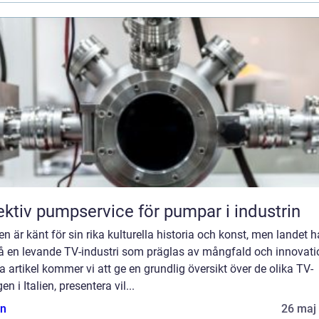
ektiv pumpservice för pumpar i industrin
lien är känt för sin rika kulturella historia och konst, men landet h
å en levande TV-industri som präglas av mångfald och innovatio
 artikel kommer vi att ge en grundlig översikt över de olika TV-
en i Italien, presentera vil...
n
26 maj