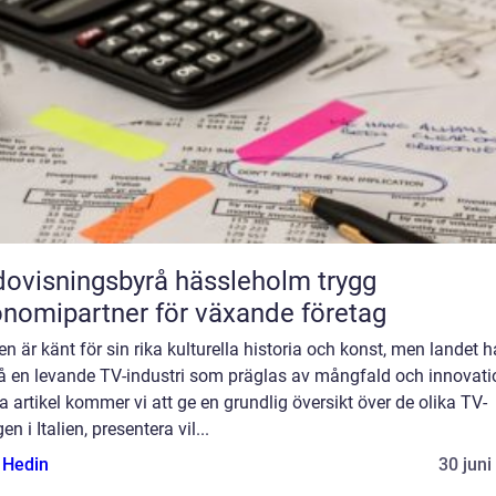
ovisningsbyrå hässleholm trygg
nomipartner för växande företag
lien är känt för sin rika kulturella historia och konst, men landet h
å en levande TV-industri som präglas av mångfald och innovatio
 artikel kommer vi att ge en grundlig översikt över de olika TV-
en i Italien, presentera vil...
s Hedin
30 juni