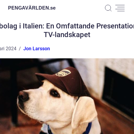
PENGAVÄRLDEN.
se
bolag i Italien: En Omfattande Presentatio
TV-landskapet
ari 2024
Jon Larsson