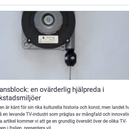
ansblock: en ovärderlig hjälpreda i
kstadsmiljöer
lien är känt för sin rika kulturella historia och konst, men landet h
å en levande TV-industri som präglas av mångfald och innovatio
 artikel kommer vi att ge en grundlig översikt över de olika TV-
en i Italien, presentera vil...