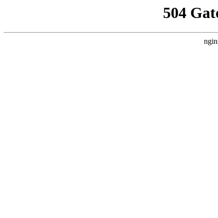
504 Gat
ngin