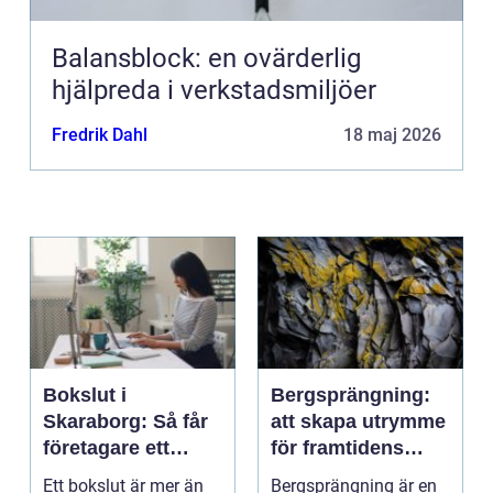
Balansblock: en ovärderlig
hjälpreda i verkstadsmiljöer
Fredrik Dahl
18 maj 2026
Bokslut i
Bergsprängning:
Skaraborg: Så får
att skapa utrymme
företagare ett
för framtidens
tryggt avslut på
infrastruktur
Ett bokslut är mer än
Bergsprängning är en