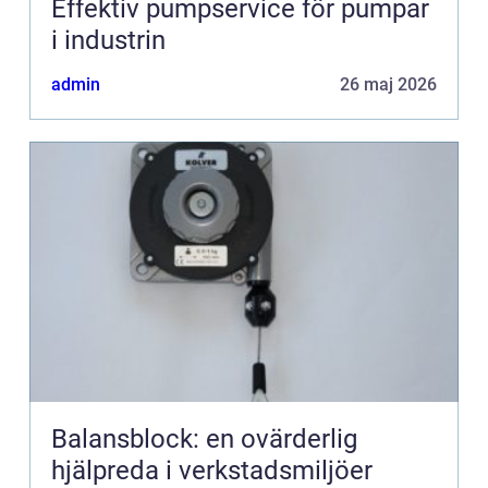
Effektiv pumpservice för pumpar
i industrin
admin
26 maj 2026
Balansblock: en ovärderlig
hjälpreda i verkstadsmiljöer