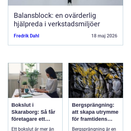
Balansblock: en ovärderlig
hjälpreda i verkstadsmiljöer
Fredrik Dahl
18 maj 2026
Bokslut i
Bergsprängning:
Skaraborg: Så får
att skapa utrymme
företagare ett
för framtidens
tryggt avslut på
infrastruktur
Ett bokslut är mer än
Bergsprängning är en