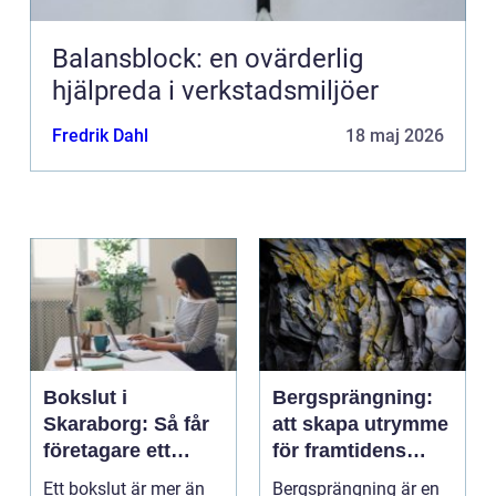
Balansblock: en ovärderlig
hjälpreda i verkstadsmiljöer
Fredrik Dahl
18 maj 2026
Bokslut i
Bergsprängning:
Skaraborg: Så får
att skapa utrymme
företagare ett
för framtidens
tryggt avslut på
infrastruktur
Ett bokslut är mer än
Bergsprängning är en