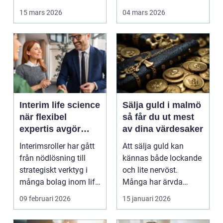
berg,...
kan en genomtänkt
15 mars 2026
04 mars 2026
bo...
Interim life science
Sälja guld i malmö
när flexibel
så får du ut mest
expertis avgör
av dina värdesaker
takten
Interimsroller har gått
Att sälja guld kan
från nödlösning till
kännas både lockande
strategiskt verktyg i
och lite nervöst.
många bolag inom life
Många har ärvda
science. Nä...
smycken, gamla
09 februari 2026
15 januari 2026
släktklenod...