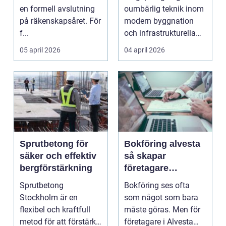
året
en formell avslutning
oumbärlig teknik inom
på räkenskapsåret. För
modern byggnation
f...
och infrastrukturella
fr...
05 april 2026
04 april 2026
Sprutbetong för
Bokföring alvesta
säker och effektiv
så skapar
bergförstärkning
företagare
trygghet och
Sprutbetong
Bokföring ses ofta
kontroll i vardagen
Stockholm är en
som något som bara
flexibel och kraftfull
måste göras. Men för
metod för att förstärka
företagare i Alvesta