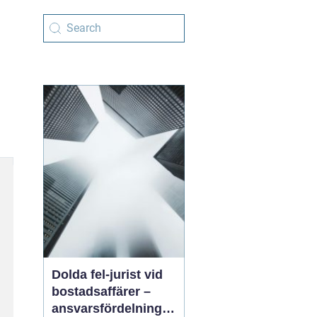
Dolda fel-jurist vid
bostadsaffärer –
ansvarsfördelning,