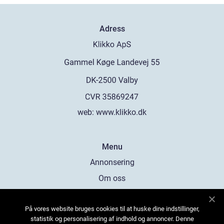
Adress
web:
www.klikko.dk
Menu
Annonsering
Om oss
Cookies
På vores website bruges cookies til at huske dine indstillinger,
Kontakta oss
statistik og personalisering af indhold og annoncer. Denne