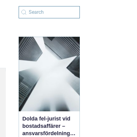
Dolda fel-jurist vid
bostadsaffärer –
ansvarsfördelning,