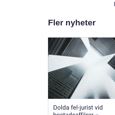
Fler nyheter
Dolda fel-jurist vid
bostadsaffärer –