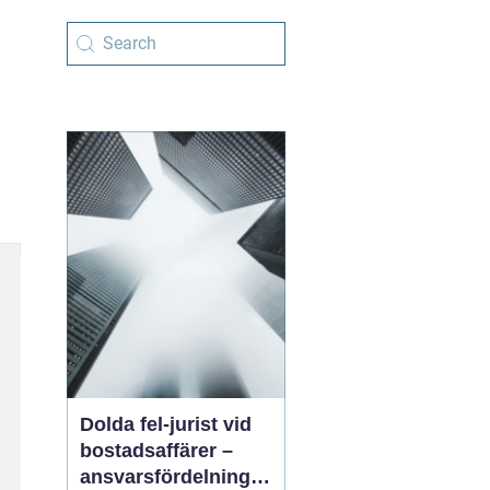
Dolda fel-jurist vid
bostadsaffärer –
ansvarsfördelning,