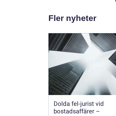
Fler nyheter
Dolda fel-jurist vid
bostadsaffärer –