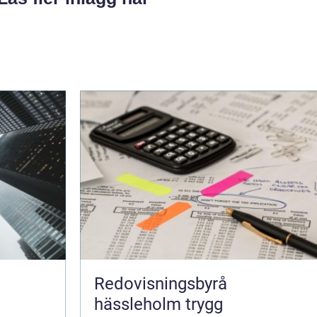
Redovisningsbyrå
hässleholm trygg