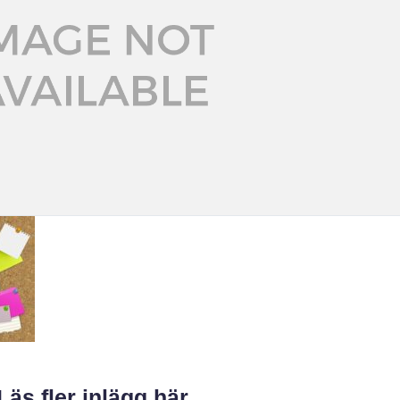
Läs fler inlägg här