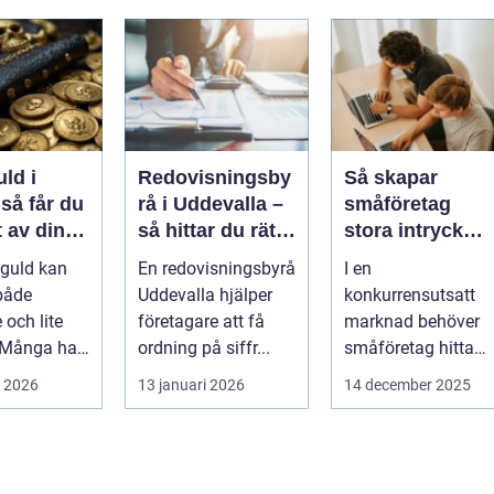
uld i
Redovisningsby
Så skapar
u
rå i Uddevalla –
småföretag
 av dina
så hittar du rätt
stora intryck
aker
stöd för
med kreativ
 guld kan
En redovisningsbyrå
I en
företagets
marknadsföring
både
Uddevalla hjälper
konkurrensutsatt
ekonomi
 och lite
företagare att få
marknad behöver
 Många har
ordning på siffr...
småföretag hitta
mycken,
sätt att sticka ut
i 2026
13 januari 2026
14 december 2025
äktklenod...
utan ...