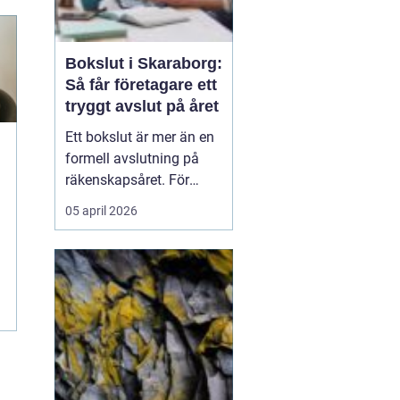
Bokslut i Skaraborg:
Så får företagare ett
tryggt avslut på året
Ett bokslut är mer än en
formell avslutning på
räkenskapsåret. För
företagare i Skaraborg
05 april 2026
fungerar det som ett
kvitto på hur
verksamheten mår, vilka
satsningar som lönat sig
och var riskerna finns...