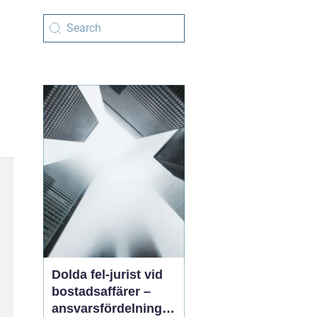
Dolda fel-jurist vid
bostadsaffärer –
ansvarsfördelning,