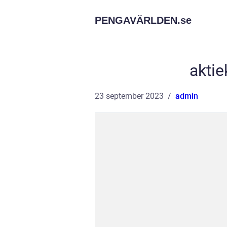
PENGAVÄRLDEN.
se
akti
23 september 2023
admin