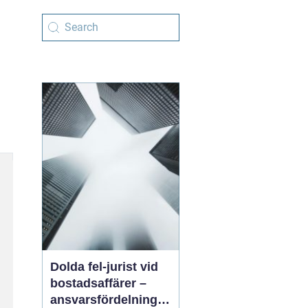
Dolda fel-jurist vid
bostadsaffärer –
ansvarsfördelning,