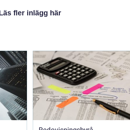
Läs fler inlägg här
Redovisningsbyrå