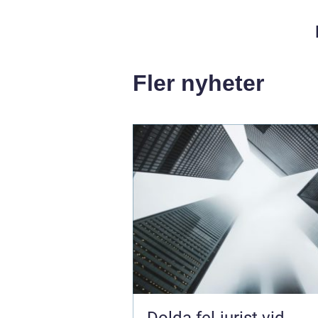
Fler nyheter
Dolda fel-jurist vid