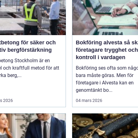
tbetong för säker och
Bokföring alvesta så skapar
tiv bergförstärkning
företagare trygghet och
kontroll i vardagen
betong Stockholm är en
el och kraftfull metod för att
Bokföring ses ofta som någ
rka berg,...
bara måste göras. Men för
företagare i Alvesta kan en
genomtänkt bo...
s 2026
04 mars 2026