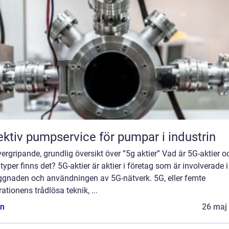
ektiv pumpservice för pumpar i industrin
ergripande, grundlig översikt över ”5g aktier” Vad är 5G-aktier o
 typer finns det? 5G-aktier är aktier i företag som är involverade i
ggnaden och användningen av 5G-nätverk. 5G, eller femte
ationens trådlösa teknik, ...
n
26 maj