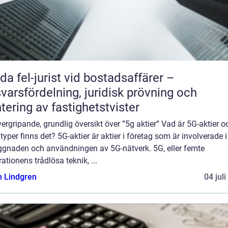
da fel-jurist vid bostadsaffärer –
varsfördelning, juridisk prövning och
tering av fastighetstvister
ergripande, grundlig översikt över ”5g aktier” Vad är 5G-aktier o
 typer finns det? 5G-aktier är aktier i företag som är involverade i
ggnaden och användningen av 5G-nätverk. 5G, eller femte
ationens trådlösa teknik, ...
n Lindgren
04 jul