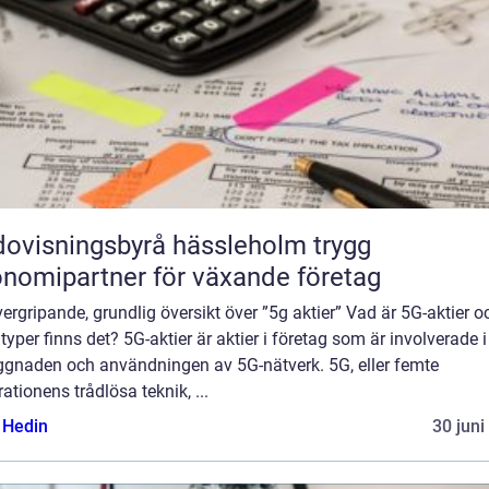
ovisningsbyrå hässleholm trygg
nomipartner för växande företag
ergripande, grundlig översikt över ”5g aktier” Vad är 5G-aktier o
 typer finns det? 5G-aktier är aktier i företag som är involverade i
ggnaden och användningen av 5G-nätverk. 5G, eller femte
ationens trådlösa teknik, ...
s Hedin
30 juni