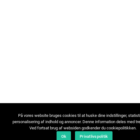
På vores website bruges cookies til at huske dine indstillinger, statist
personalisering af indhold og annoncer. Denne information deles med tre
Ved fortsat brug af websiden godkender du cookiepolitikken.
Ok
Privatlivspolitik