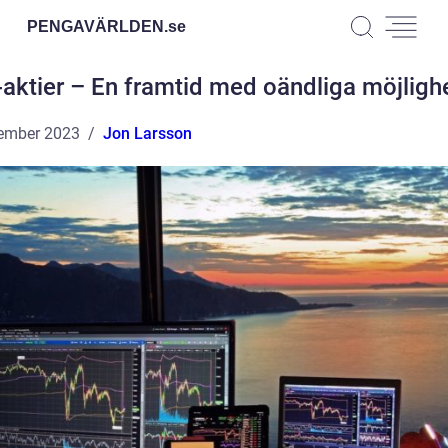
PENGAVÄRLDEN.
se
aktier – En framtid med oändliga möjligh
ember 2023
Jon Larsson