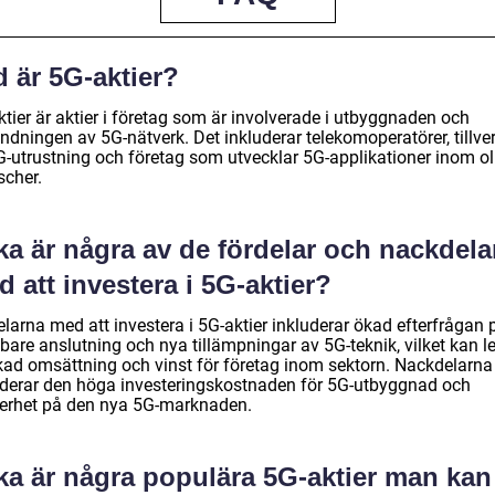
 är 5G-aktier?
tier är aktier i företag som är involverade i utbyggnaden och
ndningen av 5G-nätverk. Det inkluderar telekomoperatörer, tillve
G-utrustning och företag som utvecklar 5G-applikationer inom ol
scher.
ka är några av de fördelar och nackdela
 att investera i 5G-aktier?
larna med att investera i 5G-aktier inkluderar ökad efterfrågan 
bare anslutning och nya tillämpningar av 5G-teknik, vilket kan l
 ökad omsättning och vinst för företag inom sektorn. Nackdelarna
uderar den höga investeringskostnaden för 5G-utbyggnad och
erhet på den nya 5G-marknaden.
lka är några populära 5G-aktier man kan