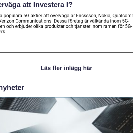
rväga att investera i?
a populära 5G-aktier att överväga är Ericssson, Nokia, Qualco
Verizon Communications. Dessa företag är välkända inom 5G-
orn och erbjuder olika produkter och tjänster inom ramen för 5G-
rk.
Läs fler inlägg här
 nyheter